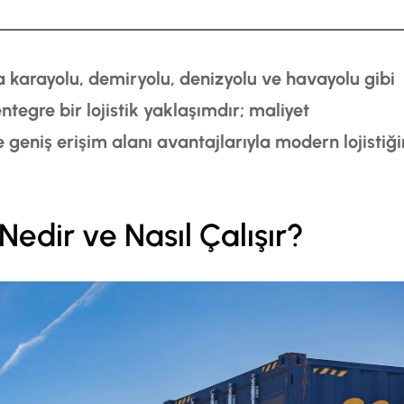
ta karayolu, demiryolu, denizyolu ve havayolu gibi
tegre bir lojistik yaklaşımdır; maliyet
geniş erişim alanı avantajlarıyla modern lojistiği
Nedir ve Nasıl Çalışır?