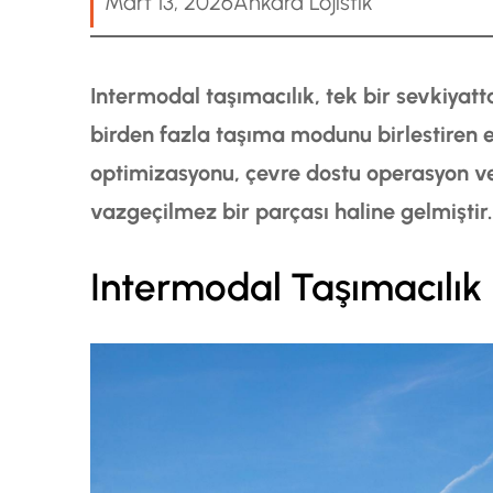
Mart 13, 2026
Ankara Lojistik
Intermodal taşımacılık, tek bir sevkiyat
birden fazla taşıma modunu birlestiren en
optimizasyonu, çevre dostu operasyon ve 
vazgeçilmez bir parçası haline gelmiştir.
Intermodal Taşımacılık 