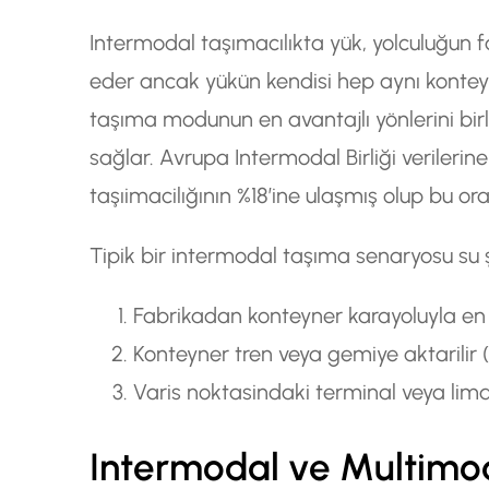
Intermodal taşımacılıkta yük, yolculuğun f
eder ancak yükün kendisi hep aynı konteyne
taşıma modunun en avantajlı yönlerini bir
sağlar. Avrupa Intermodal Birliği verileri
taşıimacilığının %18’ine ulaşmış olup bu or
Tipik bir intermodal taşıma senaryosu su şe
Fabrikadan konteyner karayoluyla en 
Konteyner tren veya gemiye aktarilir
Varis noktasindaki terminal veya lim
Intermodal ve Multimod