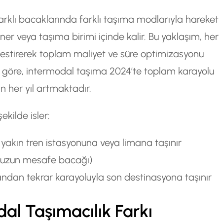
arklı bacaklarında farklı taşıma modlarıyla hareket
r veya taşıma birimi içinde kalir. Bu yaklaşım, her
lestirerek toplam maliyet ve süre optimizasyonu
ne göre, intermodal taşıma 2024’te toplam karayolu
an her yıl artmaktadır.
kilde isler:
yakın tren istasyonuna veya limana taşınır
 (uzun mesafe bacağı)
andan tekrar karayoluyla son destinasyona taşınır
al Taşımacılık Farkı