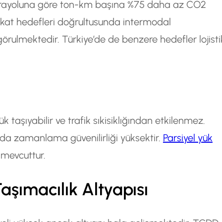
arayoluna göre ton-km başına %75 daha az CO2
bakat hedefleri doğrultusunda intermodal
görulmektedir. Türkiye’de de benzere hedefler lojisti
taşıyabilir ve trafik sıkisiklığından etkilenmez.
rda zamanlama güvenilirliği yüksektir.
Parsiyel yük
 mevcuttur.
aşımacılık Altyapısı