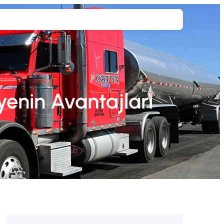
Teklif Al
yenin Avantajları