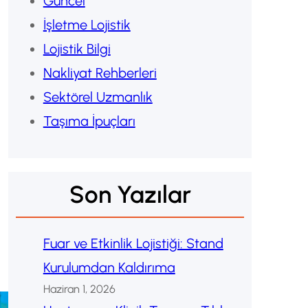
Güncel
İşletme Lojistik
Lojistik Bilgi
Nakliyat Rehberleri
Sektörel Uzmanlık
Taşıma İpuçları
Son Yazılar
Fuar ve Etkinlik Lojistiği: Stand
Kurulumdan Kaldırıma
Haziran 1, 2026