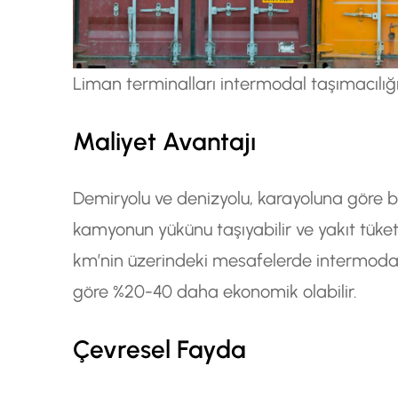
Liman terminalları intermodal taşımacılığı
Maliyet Avantajı
Demiryolu ve denizyolu, karayoluna göre bi
kamyonun yükünu taşıyabilir ve yakıt tüke
km’nin üzerindeki mesafelerde intermoda
göre %20-40 daha ekonomik olabilir.
Çevresel Fayda