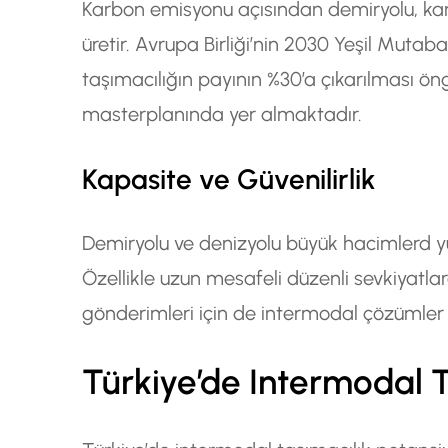
Karbon emisyonu açısından demiryolu, k
üretir. Avrupa Birliği’nin 2030 Yeşil Muta
taşımacılığın payının %30’a çıkarılması ön
masterplanında yer almaktadır.
Kapasite ve Güvenilirlik
Demiryolu ve denizyolu büyük hacimlerd yük 
Özellikle uzun mesafeli düzenli sevkiyatla
gönderimleri için de intermodal çözümler
Türkiye’de Intermodal T