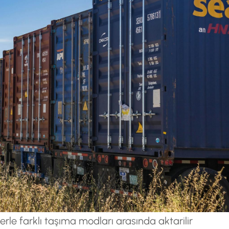
rle farklı taşıma modları arasında aktarilir