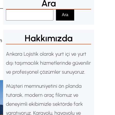
Ara
A
Ara
r
a
Hakkımızda
n
Ankara Lojistik olarak yurt içi ve yurt
dışı taşımacılık hizmetlerinde güvenilir
ve profesyonel çözümler sunuyoruz.
Müşteri memnuniyetini ön planda
tutarak, modern araç filomuz ve
deneyimli ekibimizle sektörde fark
yaratıyoruz. Karayolu, havayolu ve