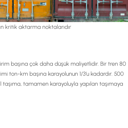
n kritik aktarma noktalarıdır
rim başına çok daha düşük maliyetlidir. Bir tren 80
timi ton-km başına karayolunun 1/3’u kadardır. 500
l taşıma, tamamen karayoluyla yapılan taşımaya