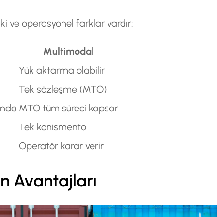
uki ve operasyonel farklar vardır:
Multimodal
Yük aktarma olabilir
Tek sözleşme (MTO)
ında
MTO tüm süreci kapsar
Tek konismento
Operatör karar verir
n Avantajları