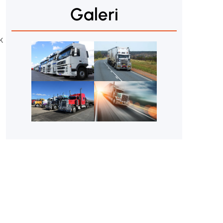
Galeri
k