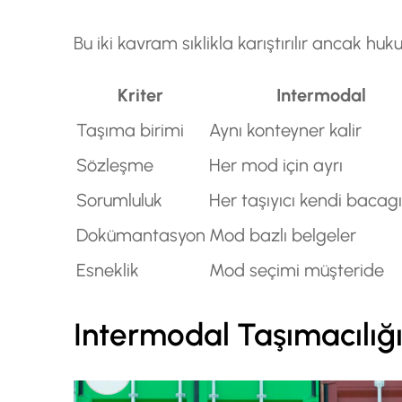
Bu iki kavram sıklikla karıştırılır ancak huk
Kriter
Intermodal
Taşıma birimi
Aynı konteyner kalir
Sözleşme
Her mod için ayrı
Sorumluluk
Her taşıyıcı kendi bacag
Dokümantasyon
Mod bazlı belgeler
Esneklik
Mod seçimi müşteride
Intermodal Taşımacılığı