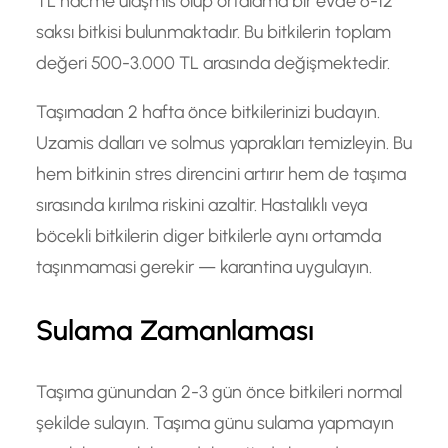
TL hacme ulaşmis olup ortalama bir evde 6-12
saksı bitkisi bulunmaktadır. Bu bitkilerin toplam
değeri 500-3.000 TL arasında değişmektedir.
Taşımadan 2 hafta önce bitkilerinizi budayın.
Uzamis dalları ve solmus yaprakları temizleyin. Bu
hem bitkinin stres direncini artırır hem de taşıma
sırasında kırılma riskini azaltir. Hastalıklı veya
böcekli bitkilerin diger bitkilerle aynı ortamda
taşınmamasi gerekir — karantina uygulayın.
Sulama Zamanlaması
Taşıma günundan 2-3 gün önce bitkileri normal
şekilde sulayın. Taşıma günu sulama yapmayın