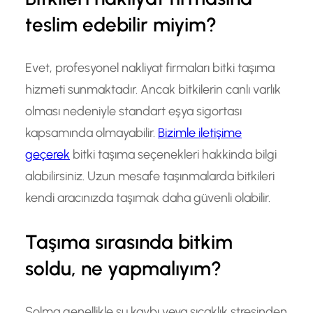
teslim edebilir miyim?
Evet, profesyonel nakliyat firmaları bitki taşıma
hizmeti sunmaktadır. Ancak bitkilerin canlı varlık
olması nedeniyle standart eşya sigortası
kapsamında olmayabilir.
Bizimle iletişime
geçerek
bitki taşıma seçenekleri hakkinda bilgi
alabilirsiniz. Uzun mesafe taşınmalarda bitkileri
kendi aracınızda taşımak daha güvenli olabilir.
Taşıma sırasında bitkim
soldu, ne yapmalıyım?
Solma genellikle su kaybı veya sıcaklık stresinden