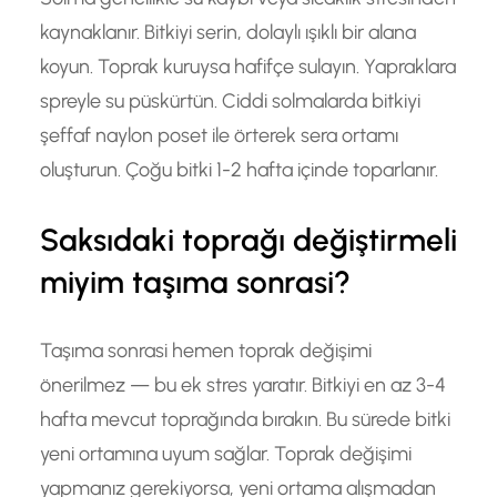
kaynaklanır. Bitkiyi serin, dolaylı ışıklı bir alana
koyun. Toprak kuruysa hafifçe sulayın. Yapraklara
spreyle su püskürtün. Ciddi solmalarda bitkiyi
şeffaf naylon poset ile örterek sera ortamı
oluşturun. Çoğu bitki 1-2 hafta içinde toparlanır.
Saksıdaki toprağı değiştirmeli
miyim taşıma sonrasi?
Taşıma sonrasi hemen toprak değişimi
önerilmez — bu ek stres yaratır. Bitkiyi en az 3-4
hafta mevcut toprağında bırakın. Bu sürede bitki
yeni ortamına uyum sağlar. Toprak değişimi
yapmanız gerekiyorsa, yeni ortama alışmadan