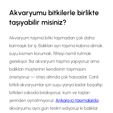
Akvaryumu bitkilerle birlikte
taşıyabilir misiniz?
Akvaryum taşıma bitki taşımadan çok daha
karmaşık bir iş. Balıkları ayrı taşıma kabına almak,
suyu kısmen korumak, filtreyi nemli tutmak
gerekiyor. Biz akvaryum taşıma yapıyoruz ama
balıkları müşterinin kendisinin taşımasını
öneriyoruz — stres altında çok hassaslar. Canlı
bitkili akvaryumlar için suyu yarıya kadar boşaltıp
bitkileri saksıda bırakıyoruz, kum ve taşları
yerinden oynatmıyoruz.
Ankara içi taşımalarda
akvaryumu aynı gün teslim ediyoruz ki balıklar