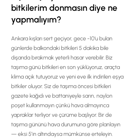
bitkilerim donmasın diye ne
yapmalıyım?
Ankara kışları sert geçiyor, gece -10’u bulan
günlerde balkondaki bitkileri 5 dakika bile
dışarıda bırakmak yeterli hasar verebilir. Biz
taşıma günü bitkileri en son yüklüyoruz, araçta
klima açık tutuyoruz ve yeni eve ilk indirilen eşya
bitkiler oluyor. Siz de taşıma öncesi bitkileri
gazete kağıdı ve battaniyeyle sarın, naylon
poşet kullanmayın çünkü hava almayınca
yapraklar terliyor ve çürüme başlıyor. Bir de
taşıma gününü hava durumuna göre planlayın
— eksi 5’in altındaysa mümkünse erteleyin.