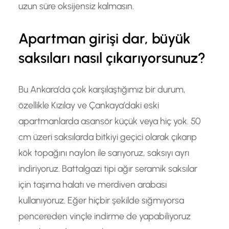
uzun süre oksijensiz kalmasın.
Apartman girişi dar, büyük
saksıları nasıl çıkarıyorsunuz?
Bu Ankara’da çok karşılaştığımız bir durum,
özellikle Kızılay ve Çankaya’daki eski
apartmanlarda asansör küçük veya hiç yok. 50
cm üzeri saksılarda bitkiyi geçici olarak çıkarıp
kök topağını naylon ile sarıyoruz, saksıyı ayrı
indiriyoruz. Battalgazi tipi ağır seramik saksılar
için taşıma halatı ve merdiven arabası
kullanıyoruz. Eğer hiçbir şekilde sığmıyorsa
pencereden vinçle indirme de yapabiliyoruz