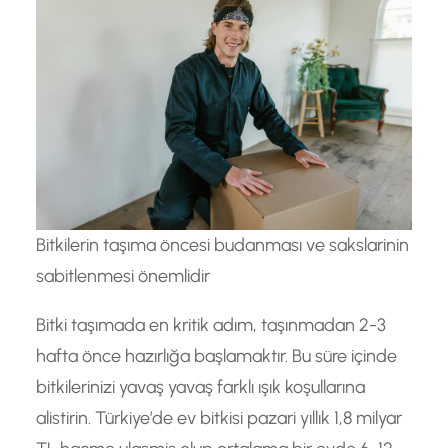
Bitkilerin taşıma öncesi budanması ve sakslarinin
sabitlenmesi önemlidir
Bitki taşımada en kritik adım, taşınmadan 2-3
hafta önce hazırlığa başlamaktır. Bu süre içinde
bitkilerinizi yavaş yavaş farklı ışık koşullarına
alistirin. Türkiye’de ev bitkisi pazari yıllık 1,8 milyar