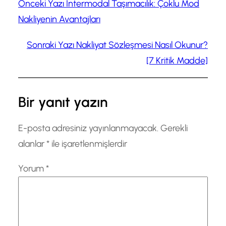
Önceki Yazı
Intermodal Taşımacılık: Çoklu Mod
Nakliyenin Avantajları
Sonraki Yazı
Nakliyat Sözleşmesi Nasıl Okunur?
[7 Kritik Madde]
Bir yanıt yazın
E-posta adresiniz yayınlanmayacak.
Gerekli
alanlar
*
ile işaretlenmişlerdir
Yorum
*