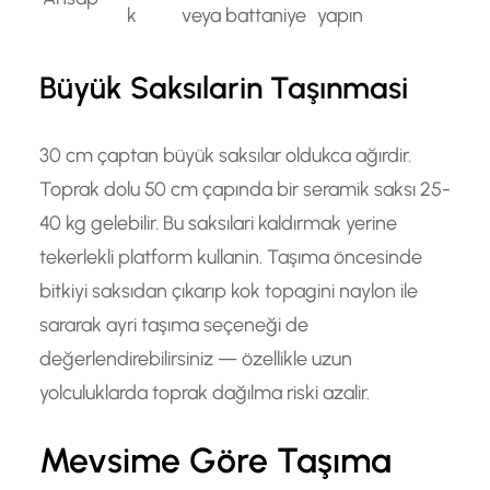
k
veya battaniye
yapın
Büyük Saksılarin Taşınmasi
30 cm çaptan büyük saksılar oldukca ağırdir.
Toprak dolu 50 cm çapında bir seramik saksı 25-
40 kg gelebilir. Bu saksılari kaldırmak yerine
tekerlekli platform kullanin. Taşıma öncesinde
bitkiyi saksıdan çıkarıp kok topagini naylon ile
sararak ayri taşıma seçeneği de
değerlendirebilirsiniz — özellikle uzun
yolculuklarda toprak dağılma riski azalir.
Mevsime Göre Taşıma