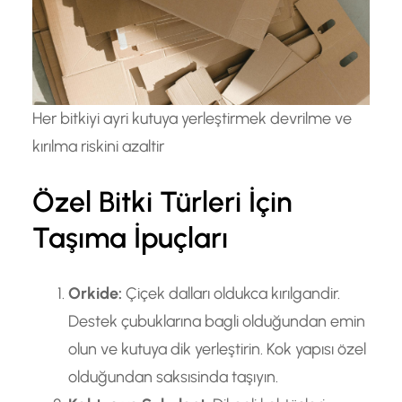
Her bitkiyi ayri kutuya yerleştirmek devrilme ve
kırılma riskini azaltir
Özel Bitki Türleri İçin
Taşıma İpuçları
Orkide:
Çiçek dalları oldukca kırılgandir.
Destek çubuklarına bagli olduğundan emin
olun ve kutuya dik yerleştirin. Kok yapısı özel
olduğundan saksısinda taşıyın.