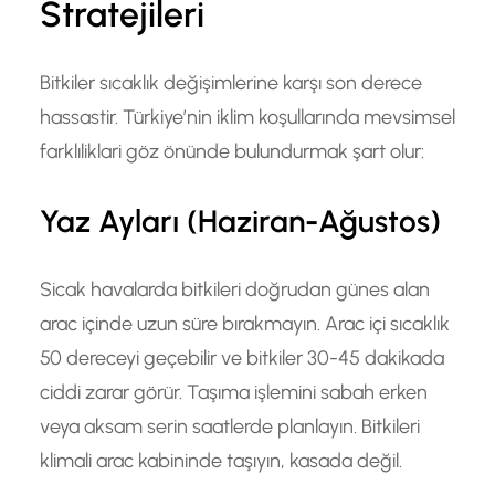
Stratejileri
Bitkiler sıcaklık değişimlerine karşı son derece
hassastir. Türkiye’nin iklim koşullarında mevsimsel
farklıliklari göz önünde bulundurmak şart olur:
Yaz Ayları (Haziran-Ağustos)
Sicak havalarda bitkileri doğrudan günes alan
arac içinde uzun süre bırakmayın. Arac içi sıcaklık
50 dereceyi geçebilir ve bitkiler 30-45 dakikada
ciddi zarar görür. Taşıma işlemini sabah erken
veya aksam serin saatlerde planlayın. Bitkileri
klimali arac kabininde taşıyın, kasada değil.