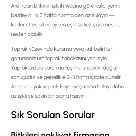
Ardindan bitkinin ışık ihtiyaçina göre kalici yerini
belirleyin. Ilk 2 hafta normalden az sulayın —
kokler stres altindayken aşırı su kok çürümesine
neden olabilir.
Toprak yüzeyinde kuruma veya küf belirtileri
görürseniz üst toprak tabakasını yenileyin.
Yapraklardaki sararma taşıma stresinin doğal
sonuçudur ve genellikle 2-3 hafta içinde düzelir.
Ancak büyük yaprak kaybı yaşanirsa bitkiyi daha
az ışıklı ve sakin bir alana taşıyın.
Sık Sorulan Sorular
Bitkileri nakliyat firmasına