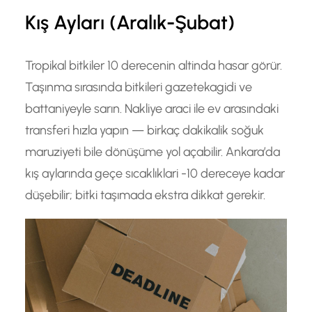
Kış Ayları (Aralık-Şubat)
Tropikal bitkiler 10 derecenin altinda hasar görür.
Taşınma sırasında bitkileri gazetekagidi ve
battaniyeyle sarın. Nakliye araci ile ev arasındaki
transferi hızla yapın — birkaç dakikalik soğuk
maruziyeti bile dönüşüme yol açabilir. Ankara’da
kış aylarında geçe sıcaklıklari -10 dereceye kadar
düşebilir; bitki taşımada ekstra dikkat gerekir.