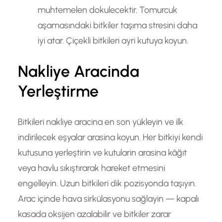
muhtemelen dokulecektir. Tomurcuk
aşamasındaki bitkiler taşıma stresini daha
iyi atar. Çiçekli bitkileri ayri kutuya koyun.
Nakliye Aracinda
Yerleştirme
Bitkileri nakliye aracina en son yükleyin ve ilk
indirilecek eşyalar arasina koyun. Her bitkiyi kendi
kutusuna yerleştirin ve kutularin arasina kâğıt
veya havlu sıkıştırarak hareket etmesini
engelleyin. Uzun bitkileri dik pozisyonda taşıyın.
Arac içinde hava sirkülasyonu sağlayin — kapalı
kasada oksijen azalabilir ve bitkiler zarar