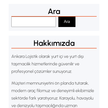
Ara
A
Ara
r
a
Hakkımızda
Ankara Lojistik olarak yurt içi ve yurt dışı
taşımacılık hizmetlerinde güvenilir ve
profesyonel çözümler sunuyoruz.
Müşteri memnuniyetini ön planda tutarak,
modern araç filomuz ve deneyimli ekibimizle
sektörde fark yaratıyoruz. Karayolu, havayolu
ve denizyolu taşımacılığında uzman