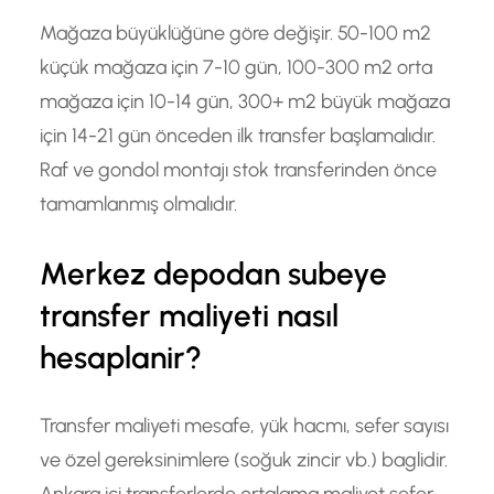
Mağaza büyüklüğüne göre değişir. 50-100 m2
küçük mağaza için 7-10 gün, 100-300 m2 orta
mağaza için 10-14 gün, 300+ m2 büyük mağaza
için 14-21 gün önceden ilk transfer başlamalıdır.
Raf ve gondol montajı stok transferinden önce
tamamlanmış olmalıdır.
Merkez depodan subeye
transfer maliyeti nasıl
hesaplanir?
Transfer maliyeti mesafe, yük hacmı, sefer sayısı
ve özel gereksinimlere (soğuk zincir vb.) baglidir.
Ankara içi transferlerde ortalama maliyet sefer