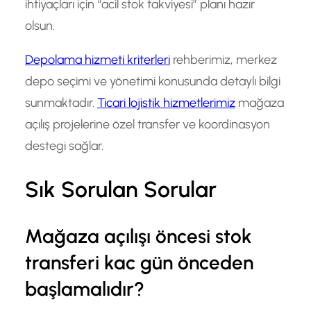
ihtiyaçları için “acil stok takviyesi” planı hazır
olsun.
Depolama hizmeti kriterleri
rehberimiz, merkez
depo seçimi ve yönetimi konusunda detaylı bilgi
sunmaktadır.
Ticari lojistik hizmetlerimiz
mağaza
açılış projelerine özel transfer ve koordinasyon
destegi sağlar.
Sık Sorulan Sorular
Mağaza açılışı öncesi stok
transferi kac gün önceden
başlamalıdır?