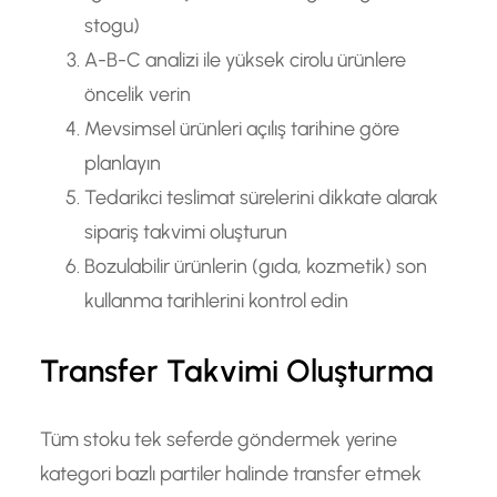
stogu)
A-B-C analizi ile yüksek cirolu ürünlere
öncelik verin
Mevsimsel ürünleri açılış tarihine göre
planlayın
Tedarikci teslimat sürelerini dikkate alarak
sipariş takvimi oluşturun
Bozulabilir ürünlerin (gıda, kozmetik) son
kullanma tarihlerini kontrol edin
Transfer Takvimi Oluşturma
Tüm stoku tek seferde göndermek yerine
kategori bazlı partiler halinde transfer etmek