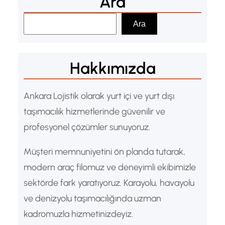
Ara
A
Ara
r
a
Hakkımızda
Ankara Lojistik olarak yurt içi ve yurt dışı
taşımacılık hizmetlerinde güvenilir ve
profesyonel çözümler sunuyoruz.
Müşteri memnuniyetini ön planda tutarak,
modern araç filomuz ve deneyimli ekibimizle
sektörde fark yaratıyoruz. Karayolu, havayolu
ve denizyolu taşımacılığında uzman
kadromuzla hizmetinizdeyiz.