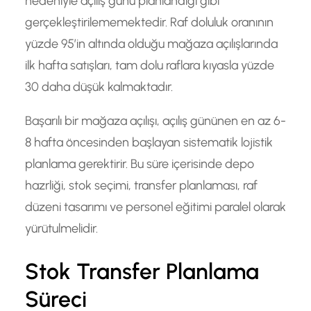
nedeniyle açılış günü planlandiği gibi
gerçekleştirilememektedir. Raf doluluk oranının
yüzde 95’in altında olduğu mağaza açılışlarında
ilk hafta satışları, tam dolu raflara kıyasla yüzde
30 daha düşük kalmaktadır.
Başarılı bir mağaza açılışı, açılış gününen en az 6-
8 hafta öncesinden başlayan sistematik lojistik
planlama gerektirir. Bu süre içerisinde depo
hazrliği, stok seçimi, transfer planlaması, raf
düzeni tasarımı ve personel eğitimi paralel olarak
yürütulmelidir.
Stok Transfer Planlama
Süreci