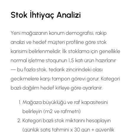
Stok İhtiyaç Analizi
Yeni mağazanın konum demografisi, rakip
analizi ve hedef müşteri profiline göre stok
karisimi belirlenmelidir. İlk stoklama için genellikle
normal işletme stoqunun 1,5 katı ürün hazırlanır
— bu fazla stok, tedarik zincirindeki olası
gecikmelere karşı tampon görevi gorur. Kategori
bazlı dağılım hedef kitleye göre ayarlanir.
Mağaza büyüklüğü ve raf kapasitesini
belirleyin (m2 ve rafmetri)
Kategori bazlı stok miktarını hesaplayın
(günlük satış tahmini x 30 gün + güvenlik