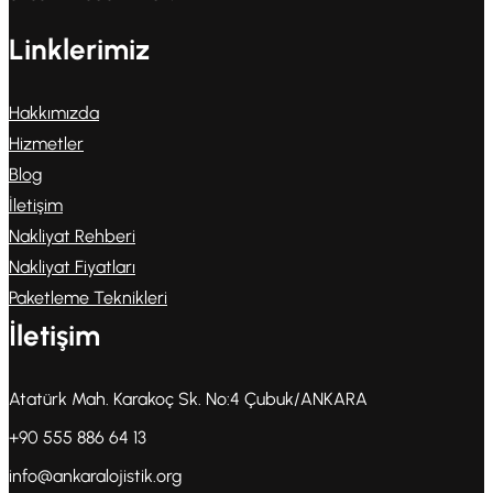
Linklerimiz
Hakkımızda
Hizmetler
Blog
İletişim
Nakliyat Rehberi
Nakliyat Fiyatları
Paketleme Teknikleri
İletişim
Atatürk Mah. Karakoç Sk. No:4 Çubuk/ANKARA
+90 555 886 64 13
info@ankaralojistik.org