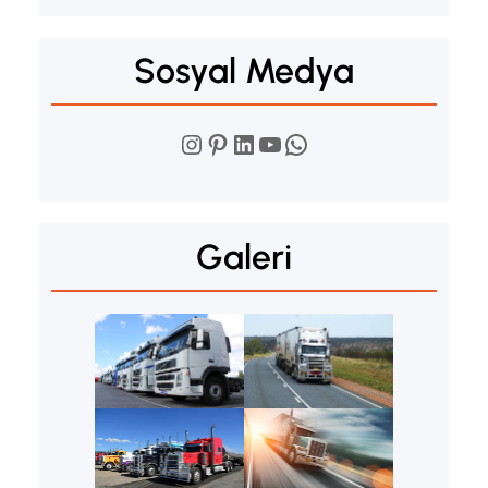
Sosyal Medya
Instagram
Pinterest
LinkedIn
YouTube
WhatsApp
Galeri