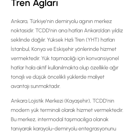
Tren Agları
Ankara, Türkiye’nin demiryolu agının merkez
noktasidir. TCDD’nin ana hatları Ankara’dan yıldiz
seklinde dağılır. Yüksek Hızlı Tren (YHT) hatları
İstanbul, Konya ve Eskişehir yönlerinde hizmet
vermektedir. Yük taşımacılığı için konvansiyonel
hatlar hala aktif kullanılmakta olup özellikle ağır
tonajlı ve düşük öncelikli yüklerde maliyet
avantajı sunmaktadır.
Ankara Lojistik Merkezi (Kayaşehir), TCDD’nin
modern yük terminali olarak hizmet vermektedir.
Bu merkez, intermodal taşımacıliga olanak
taniyarak karayolu-demiryolu entegrasyonunu