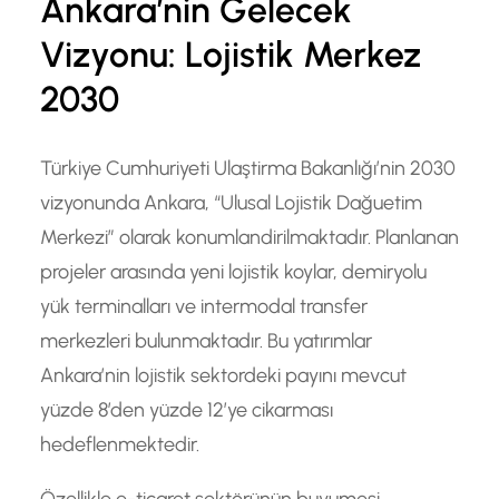
Ankara’nin Gelecek
Vizyonu: Lojistik Merkez
2030
Türkiye Cumhuriyeti Ulaştirma Bakanlığı’nin 2030
vizyonunda Ankara, “Ulusal Lojistik Dağuetim
Merkezi” olarak konumlandirilmaktadır. Planlanan
projeler arasında yeni lojistik koylar, demiryolu
yük terminalları ve intermodal transfer
merkezleri bulunmaktadır. Bu yatırımlar
Ankara’nin lojistik sektordeki payını mevcut
yüzde 8’den yüzde 12’ye cikarması
hedeflenmektedir.
Özellikle e-ticaret sektörünün buyumesi,