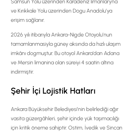
Samsun Yolu üzerinden Karadeniz limanlaryna
ve Kırıkkale Yolu üzerinden Dogu Anadolu’ya
erişim sağlanır.
2026 yılı itibarıyla Ankara-Nigde Otoyolu’nun
tamamlanmasiyla güney aksında da hızlı ulaşım
imkânı dogmuştur. Bu otoyol Ankara’dan Adana
ve Mersin limanina olan süreiyi 4 saatin altına
indirmiştir.
Şehir İçi Lojistik Hatları
Ankara Büyüksehir Belediyesi’nin belirlediği ağır
vasita güzergâhleri, şehir içinde yük taşımacılığı
için kritik öneme sahiptir. Ostim, İvedik ve Sincan