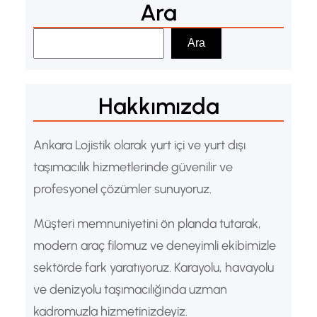
Ara
A
Ara
r
a
Hakkımızda
Ankara Lojistik olarak yurt içi ve yurt dışı
taşımacılık hizmetlerinde güvenilir ve
profesyonel çözümler sunuyoruz.
Müşteri memnuniyetini ön planda tutarak,
modern araç filomuz ve deneyimli ekibimizle
sektörde fark yaratıyoruz. Karayolu, havayolu
ve denizyolu taşımacılığında uzman
kadromuzla hizmetinizdeyiz.