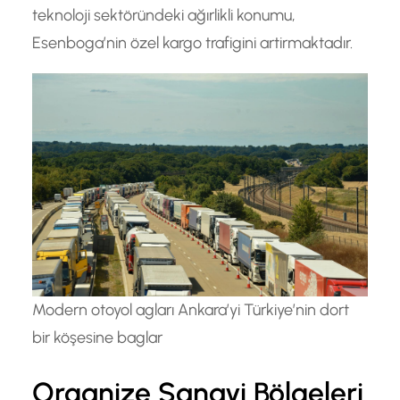
teknoloji sektöründeki ağırlikli konumu,
Esenboga’nin özel kargo trafigini artirmaktadır.
Modern otoyol agları Ankara’yi Türkiye’nin dort
bir köşesine baglar
Organize Sanayi Bölgeleri