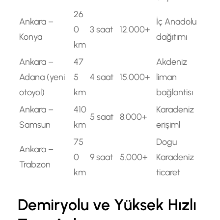
26
Ankara –
İç Anadolu
0
3 saat
12.000+
Konya
dağıtımı
km
Ankara –
47
Akdeniz
Adana (yeni
5
4 saat
15.000+
liman
otoyol)
km
bağlantisı
Ankara –
410
Karadeniz
5 saat
8.000+
Samsun
km
erişiml
75
Dogu
Ankara –
0
9 saat
5.000+
Karadeniz
Trabzon
km
ticaret
Demiryolu ve Yüksek Hızlı