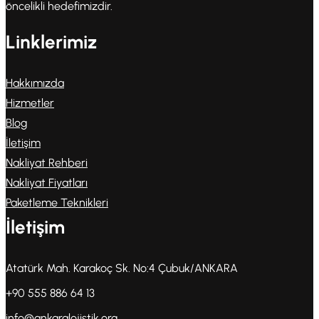
öncelikli hedefimizdir.
Linklerimiz
Hakkımızda
Hizmetler
Blog
İletişim
Nakliyat Rehberi
Nakliyat Fiyatları
Paketleme Teknikleri
İletişim
Atatürk Mah. Karakoç Sk. No:4 Çubuk/ANKARA
+90 555 886 64 13
info@ankaralojistik.org