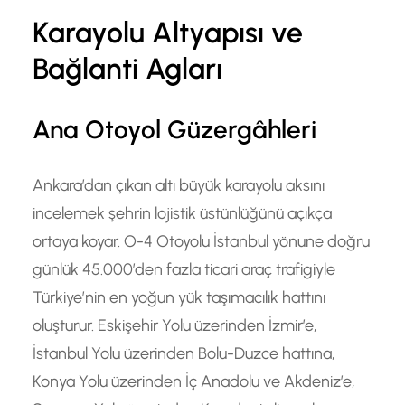
Karayolu Altyapısı ve
Bağlanti Agları
Ana Otoyol Güzergâhleri
Ankara’dan çıkan altı büyük karayolu aksını
incelemek şehrin lojistik üstünlüğünü açıkça
ortaya koyar. O-4 Otoyolu İstanbul yönune doğru
günlük 45.000’den fazla ticari araç trafigiyle
Türkiye’nin en yoğun yük taşımacılık hattını
oluşturur. Eskişehir Yolu üzerinden İzmir’e,
İstanbul Yolu üzerinden Bolu-Duzce hattına,
Konya Yolu üzerinden İç Anadolu ve Akdeniz’e,