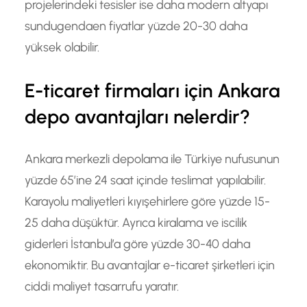
projelerindeki tesisler ise daha modern altyapı
sundugendaen fiyatlar yüzde 20-30 daha
yüksek olabilir.
E-ticaret firmaları için Ankara
depo avantajları nelerdir?
Ankara merkezli depolama ile Türkiye nufusunun
yüzde 65’ine 24 saat içinde teslimat yapılabilir.
Karayolu maliyetleri kıyışehirlere göre yüzde 15-
25 daha düşüktür. Ayrıca kiralama ve iscilik
giderleri İstanbul’a göre yüzde 30-40 daha
ekonomiktir. Bu avantajlar e-ticaret şirketleri için
ciddi maliyet tasarrufu yaratır.