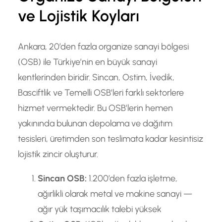
ve Lojistik Koyları
Ankara, 20’den fazla organize sanayi bölgesi
(OSB) ile Türkiye’nin en büyük sanayi
kentlerinden biridir. Sincan, Ostim, İvedik,
Basciftlik ve Temelli OSB’leri farklı sektorlere
hizmet vermektedir. Bu OSB’lerin hemen
yakınında bulunan depolama ve dağıtım
tesisleri, üretimden son teslimata kadar kesintisiz
lojistik zincir oluşturur.
Sincan OSB:
1.200’den fazla işletme,
ağırlikli olarak metal ve makine sanayi —
ağır yük taşımacılık talebi yüksek