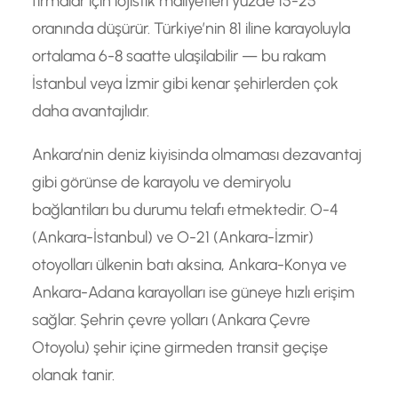
firmalar için lojistik maliyetleri yüzde 15-25
oranında düşürür. Türkiye’nin 81 iline karayoluyla
ortalama 6-8 saatte ulaşilabilir — bu rakam
İstanbul veya İzmir gibi kenar şehirlerden çok
daha avantajlıdır.
Ankara’nin deniz kiyisinda olmaması dezavantaj
gibi görünse de karayolu ve demiryolu
bağlantiları bu durumu telafı etmektedir. O-4
(Ankara-İstanbul) ve O-21 (Ankara-İzmir)
otoyolları ülkenin batı aksina, Ankara-Konya ve
Ankara-Adana karayolları ise güneye hızlı erişim
sağlar. Şehrin çevre yolları (Ankara Çevre
Otoyolu) şehir içine girmeden transit geçişe
olanak tanir.