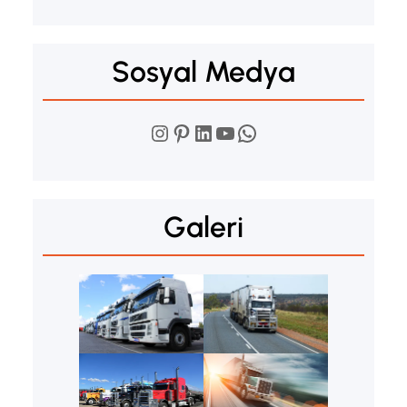
Sosyal Medya
Instagram
Pinterest
LinkedIn
YouTube
WhatsApp
Galeri