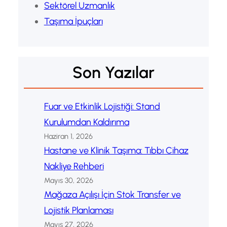
Sektörel Uzmanlık
Taşıma İpuçları
Son Yazılar
Fuar ve Etkinlik Lojistiği: Stand
Kurulumdan Kaldırıma
Haziran 1, 2026
Hastane ve Klinik Taşıma: Tıbbı Cihaz
Nakliye Rehberi
Mayıs 30, 2026
Mağaza Açılışı İçin Stok Transfer ve
Lojistik Planlaması
Mayıs 27, 2026