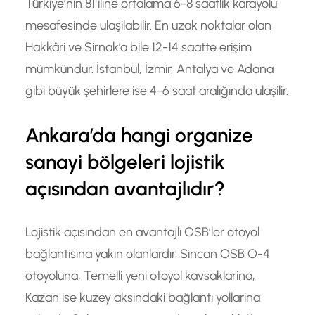
Türkiye’nin 81 iline ortalama 6-8 saatlik karayolu
mesafesinde ulaşilabilir. En uzak noktalar olan
Hakkâri ve Sirnak’a bile 12-14 saatte erişim
mümkündur. İstanbul, İzmir, Antalya ve Adana
gibi büyük şehirlere ise 4-6 saat aralığında ulaşilir.
Ankara’da hangi organize
sanayi bölgeleri lojistik
açısından avantajlıdır?
Lojistik açısından en avantajlı OSB’ler otoyol
bağlantisına yakın olanlardır. Sincan OSB O-4
otoyoluna, Temelli yeni otoyol kavsaklarina,
Kazan ise kuzey aksindaki bağlantı yollarina