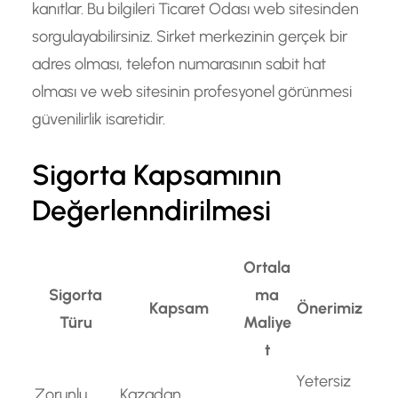
kanıtlar. Bu bilgileri Ticaret Odası web sitesinden
sorgulayabilirsiniz. Sirket merkezinin gerçek bir
adres olması, telefon numarasının sabit hat
olması ve web sitesinin profesyonel görünmesi
güvenilirlik isaretidir.
Sigorta Kapsamının
Değerlenndirilmesi
Ortala
Sigorta
ma
Kapsam
Önerimiz
Türu
Maliye
t
Yetersiz
Zorunlu
Kazadan