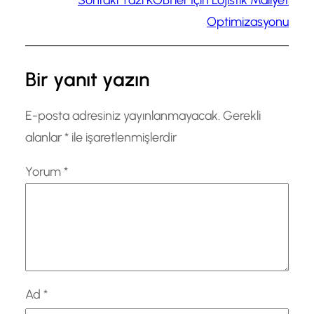
Optimizasyonu
Bir yanıt yazın
E-posta adresiniz yayınlanmayacak.
Gerekli
alanlar
*
ile işaretlenmişlerdir
Yorum
*
Ad
*