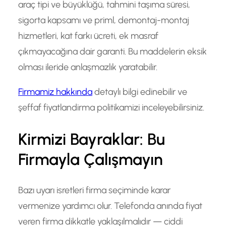
araç tipi ve büyüklüğü, tahmini taşıma süresi,
sigorta kapsamı ve priml, demontaj-montaj
hizmetleri, kat farkı ücreti, ek masraf
çıkmayacağına dair garanti. Bu maddelerin eksik
olması ileride anlaşmazlık yaratabilir.
Firmamiz hakkında
detaylı bilgi edinebilir ve
şeffaf fiyatlandirma politikamizi inceleyebilirsiniz.
Kirmizi Bayraklar: Bu
Firmayla Çalışmayın
Bazı uyarı isretleri firma seçiminde karar
vermenize yardımcı olur. Telefonda anında fiyat
veren firma dikkatle yaklaşılmalıdır — ciddi