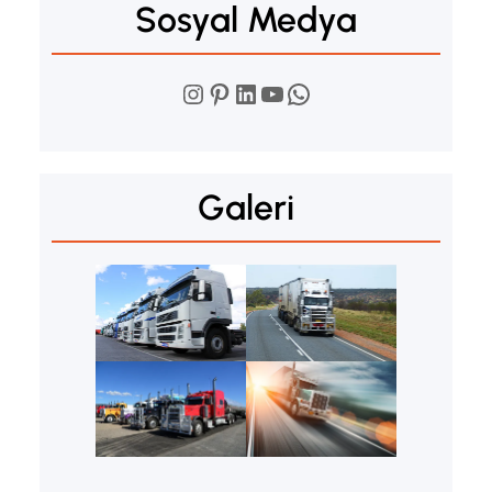
Sosyal Medya
Instagram
Pinterest
LinkedIn
YouTube
WhatsApp
Galeri