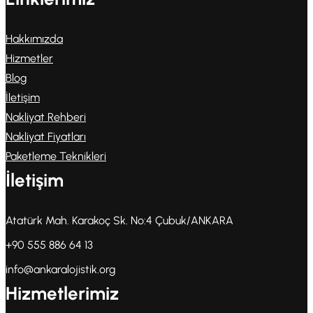
Hakkımızda
Hizmetler
Blog
İletişim
Nakliyat Rehberi
Nakliyat Fiyatları
Paketleme Teknikleri
İletişim
Atatürk Mah. Karakoç Sk. No:4 Çubuk/ANKARA
+90 555 886 64 13
info@ankaralojistik.org
Hizmetlerimiz