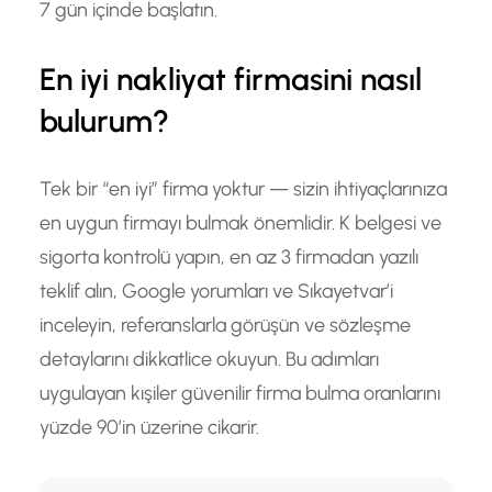
7 gün içinde başlatın.
En iyi nakliyat firmasini nasıl
bulurum?
Tek bir “en iyi” firma yoktur — sizin ihtiyaçlarınıza
en uygun firmayı bulmak önemlidir. K belgesi ve
sigorta kontrolü yapın, en az 3 firmadan yazılı
teklif alın, Google yorumları ve Sıkayetvar’i
inceleyin, referanslarla görüşün ve sözleşme
detaylarını dikkatlice okuyun. Bu adımları
uygulayan kışiler güvenilir firma bulma oranlarını
yüzde 90’in üzerine cikarir.