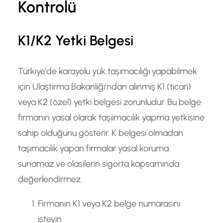
Kontrolü
K1/K2 Yetki Belgesi
Türkiye’de karayolu yük taşımacılığı yapabilmek
için Ulaştirma Bakanlığı’ndan alınmış K1 (ticari)
veya K2 (özel) yetki belgesi zorunludur. Bu belge
firmanın yasal olarak taşıimacılık yapma yetkisine
sahip olduğunu gösterir. K belgesi olmadan
taşımacılık yapan firmalar yasal koruma
sunamaz ve olasilerin sigorta kapsamında
değerlendirmez.
Firmanın K1 veya K2 belge numarasını
isteyin