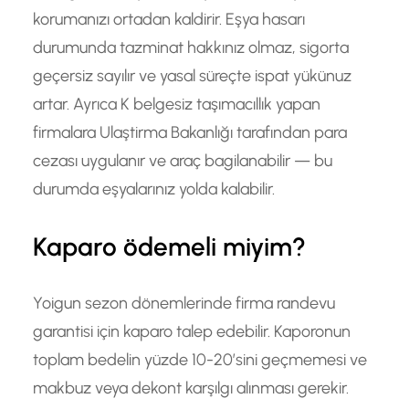
korumanızı ortadan kaldirir. Eşya hasarı
durumunda tazminat hakkınız olmaz, sigorta
geçersiz sayılır ve yasal süreçte ispat yükünuz
artar. Ayrıca K belgesiz taşımacıllık yapan
firmalara Ulaştirma Bakanlığı tarafından para
cezası uygulanır ve araç bagilanabilir — bu
durumda eşyalarınız yolda kalabilir.
Kaparo ödemeli miyim?
Yoigun sezon dönemlerinde firma randevu
garantisi için kaparo talep edebilir. Kaporonun
toplam bedelin yüzde 10-20’sini geçmemesi ve
makbuz veya dekont karşılgı alınması gerekir.