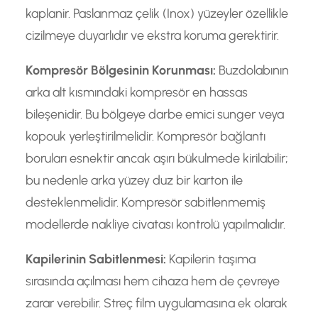
kaplanir. Paslanmaz çelik (Inox) yüzeyler özellikle
cizilmeye duyarlıdır ve ekstra koruma gerektirir.
Kompresör Bölgesinin Korunması:
Buzdolabının
arka alt kısmındaki kompresör en hassas
bileşenidir. Bu bölgeye darbe emici sunger veya
kopouk yerleştirilmelidir. Kompresör bağlantı
boruları esnektir ancak aşırı bükulmede kirilabilir;
bu nedenle arka yüzey duz bir karton ile
desteklenmelidir. Kompresör sabitlenmemiş
modellerde nakliye civatası kontrolü yapılmalıdır.
Kapilerinin Sabitlenmesi:
Kapilerin taşıma
sırasında açılması hem cihaza hem de çevreye
zarar verebilir. Streç film uygulamasına ek olarak