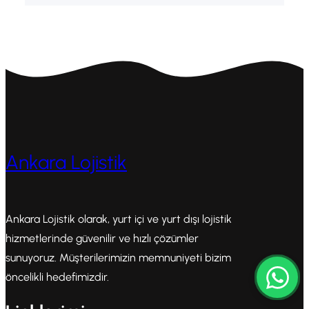
Ankara Lojistik
Ankara Lojistik olarak, yurt içi ve yurt dışı lojistik
hizmetlerinde güvenilir ve hızlı çözümler
sunuyoruz. Müşterilerimizin memnuniyeti bizim
öncelikli hedefimizdir.