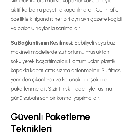
silinerek kurutulmalı ve kapaklar koku onleyici
aktif karbonlu poşet ile kapatılmalıdır. Cam raflar
özellikle kırılgandır; her biri ayrı ayrı gazete kagidi
ve balonlu naylonla sarılmalıdır.
Su Bağlantisının Kesilmesi:
Sebiliyeli veya buz
makineli modellerde su hortumu musluktan
sokulyerek boşaltılmalıdır. Hortum ucları plastik
kapakla kapatilarak sizma onlenmelidir. Su filtresi
yerinden çıkarılmalı ve korunaklı bir şekilde
paketlenmelidir. Sızinti riski nedeniyle taşıma
günü sabahı son bir kontrol yapılmalıdır.
Güvenli Paketleme
Teknikleri