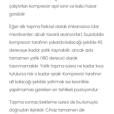
çalıştırilan kompresör aşiri isinir ve kalıcı hasar
görebilir.
Eğer dik taşıma fiziksel olarak imkansizsa (dar
merdivenler, alcak tavanlı asansorlar), buzdolabı
kompresör tarafının yükarda kalacağı şekilde 45
dereceye kadar yatik taşınabilir; ancak asla
tamamen yatik (180 derece) olarak
tasınmamalıdır. Yatik taşıma süresi ne kadar kısa
tutulursa risk o kadar azalir. Kompresör tarafının
alt kalacağı şekilde yatirmak ise kesinlikle
yapılmaması gereken en tehlikeli pozisyondur.
Taşıma sonrası bekleme süresi de bu konuyla
doğrudan ilişkilidir. Cihaz tamamen dik