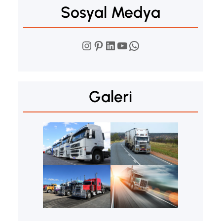
Sosyal Medya
Instagram
Pinterest
LinkedIn
YouTube
WhatsApp
Galeri