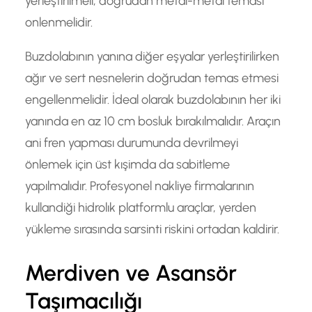
yerleştirilmeli, doğrudan metal-metal teması
onlenmelidir.
Buzdolabının yanına diğer eşyalar yerleştirilirken
ağır ve sert nesnelerin doğrudan temas etmesi
engellenmelidir. İdeal olarak buzdolabının her iki
yanında en az 10 cm bosluk bırakılmalıdır. Araçın
ani fren yapması durumunda devrilmeyi
önlemek için üst kışimda da sabitleme
yapılmalıdır. Profesyonel nakliye firmalarının
kullandiği hidrolık platformlu araçlar, yerden
yükleme sırasında sarsinti riskini ortadan kaldirir.
Merdiven ve Asansör
Taşımacılığı