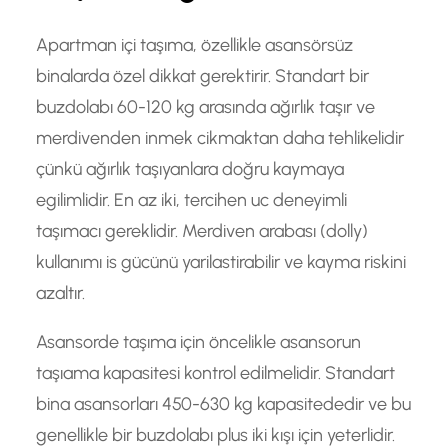
Apartman içi taşıma, özellikle asansörsüz
binalarda özel dikkat gerektirir. Standart bir
buzdolabı 60-120 kg arasında ağırlık taşır ve
merdivenden inmek cikmaktan daha tehlikelidir
çünkü ağırlık taşıyanlara doğru kaymaya
egilimlidir. En az iki, tercihen uc deneyimli
taşımacı gereklidir. Merdiven arabası (dolly)
kullanımı is gücünü yarilastirabilir ve kayma riskini
azaltır.
Asansorde taşıma için öncelikle asansorun
taşıama kapasitesi kontrol edilmelidir. Standart
bina asansorları 450-630 kg kapasitededir ve bu
genellikle bir buzdolabı plus iki kışı için yeterlidir.