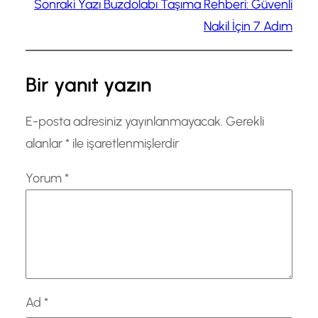
Sonraki Yazı
Buzdolabı Taşıma Rehberi: Güvenli
Nakil İçin 7 Adım
Bir yanıt yazın
E-posta adresiniz yayınlanmayacak.
Gerekli
alanlar
*
ile işaretlenmişlerdir
Yorum
*
Ad
*