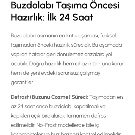
Buzdolabı Taşıma Öncesi
Hazırlık: İlk 24 Saat
Buzdolabı taşımanın en kritik aşaması, fiziksel
taşımadan önceki hazırlık sürecidir. Bu aşamada
yapılan hatalar geri donulemez arızalara yol
acabilir. Doğru hazirllik hem cihazın ömrünü korur
hem de yeni evdeki sorunsuz çalışmayı
garantiler.
Defrost (Buzunu Cozme) Süreci:
Taşımadan en
az 24 saat önce buzdolabı kapatilmalı ve
kapikleri açık birakilarak tamamen defrost
edilmelidir. No-Frost modellerde bile iç
köşemekteler ve buz haznesi kontrol edilmelidir.