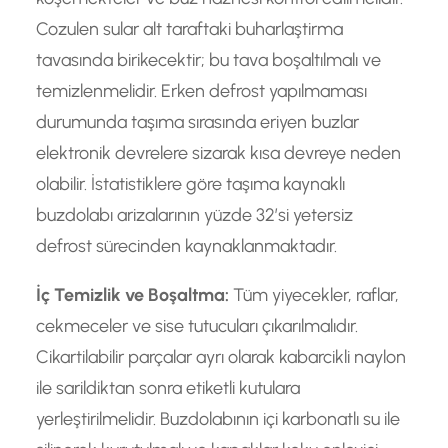
Cozulen sular alt taraftaki buharlaştirma
tavasında birikecektir; bu tava boşaltılmalı ve
temizlenmelidir. Erken defrost yapılmaması
durumunda taşıma sırasında eriyen buzlar
elektronik devrelere sizarak kısa devreye neden
olabilir. İstatistiklere göre taşıma kaynaklı
buzdolabı arizalarının yüzde 32’si yetersiz
defrost sürecinden kaynaklanmaktadır.
İç Temizlik ve Boşaltma:
Tüm yiyecekler, raflar,
cekmeceler ve sise tutucuları çıkarılmalıdır.
Cikartilabilir parçalar ayrı olarak kabarcikli naylon
ile sarildiktan sonra etiketli kutulara
yerleştirilmelidir. Buzdolabının içi karbonatlı su ile