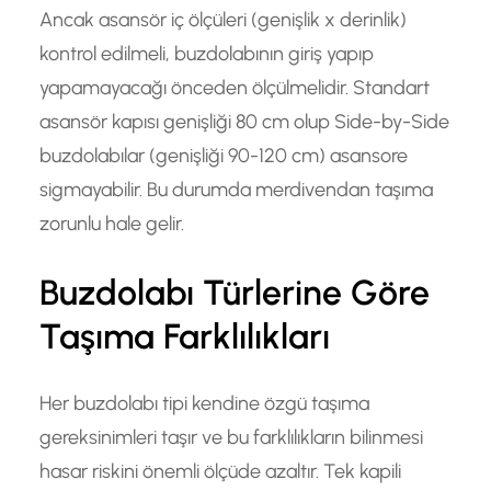
Ancak asansör iç ölçüleri (genişlik x derinlik)
kontrol edilmeli, buzdolabının giriş yapıp
yapamayacağı önceden ölçülmelidir. Standart
asansör kapısı genişliği 80 cm olup Side-by-Side
buzdolabılar (genişliği 90-120 cm) asansore
sigmayabilir. Bu durumda merdivendan taşıma
zorunlu hale gelir.
Buzdolabı Türlerine Göre
Taşıma Farklılıkları
Her buzdolabı tipi kendine özgü taşıma
gereksinimleri taşır ve bu farklılıkların bilinmesi
hasar riskini önemli ölçüde azaltır. Tek kapili