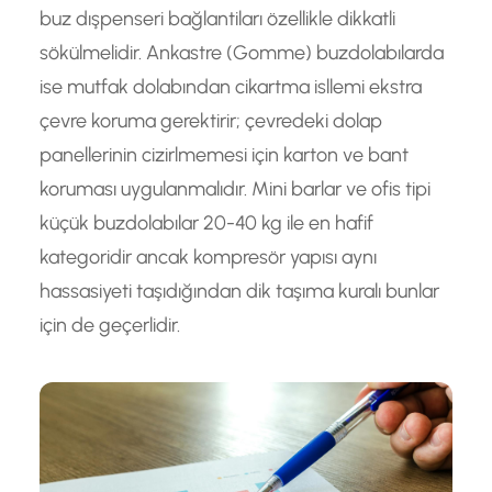
buz dışpenseri bağlantiları özellikle dikkatli
sökülmelidir. Ankastre (Gomme) buzdolabılarda
ise mutfak dolabından cikartma isllemi ekstra
çevre koruma gerektirir; çevredeki dolap
panellerinin cizirlmemesi için karton ve bant
koruması uygulanmalıdır. Mini barlar ve ofis tipi
küçük buzdolabılar 20-40 kg ile en hafif
kategoridir ancak kompresör yapısı aynı
hassasiyeti taşıdığından dik taşıma kuralı bunlar
için de geçerlidir.