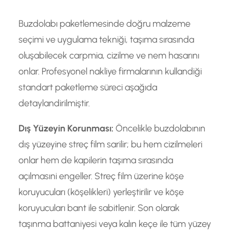
Buzdolabı paketlemesinde doğru malzeme
seçimi ve uygulama tekniği, taşıma sırasında
oluşabilecek carpmia, cizilme ve nem hasarını
onlar. Profesyonel nakliye firmalarının kullandiği
standart paketleme süreci aşağıda
detaylandirilmiştir.
Dış Yüzeyin Korunması:
Öncelikle buzdolabının
dış yüzeyine streç film sarilir; bu hem cizilmeleri
onlar hem de kapilerin taşıma sırasında
açılmasıni engeller. Streç film üzerine köşe
koruyucuları (köşelikleri) yerleştirilir ve köşe
koruyucuları bant ile sabitlenir. Son olarak
taşınma battaniyesi veya kalın keçe ile tüm yüzey