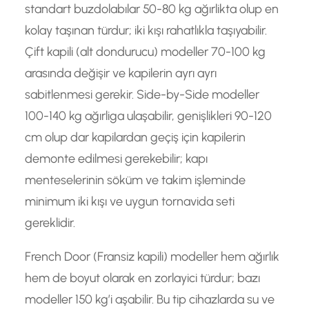
standart buzdolabılar 50-80 kg ağırlikta olup en
kolay taşınan türdur; iki kışı rahatlıkla taşıyabilir.
Çift kapili (alt dondurucu) modeller 70-100 kg
arasında değişir ve kapilerin ayrı ayrı
sabitlenmesi gerekir. Side-by-Side modeller
100-140 kg ağırliga ulaşabilir, genişlikleri 90-120
cm olup dar kapilardan geçiş için kapilerin
demonte edilmesi gerekebilir; kapı
menteselerinin söküm ve takim işleminde
minimum iki kışı ve uygun tornavida seti
gereklidir.
French Door (Fransiz kapili) modeller hem ağırlık
hem de boyut olarak en zorlayici türdur; bazı
modeller 150 kg’i aşabilir. Bu tip cihazlarda su ve