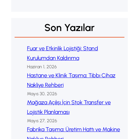
Son Yazılar
Fuar ve Etkinlik Lojistiği: Stand
Kurulumdan Kaldırıma
Haziran 1, 2026
Hastane ve Klinik Taşıma: Tıbbı Cihaz
Nakliye Rehberi
Mayıs 30, 2026
Mağaza Açılışı İçin Stok Transfer ve
Lojistik Planlaması
Mayıs 27, 2026
Fabrika Taşıma: Üretim Hattı ve Makine
Nakliye Rehberi