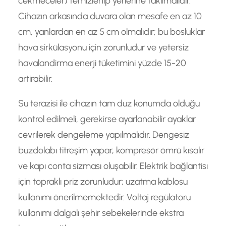
cekmeceler) temizlenip yerlerine takılmalıdır.
Cihazın arkasında duvara olan mesafe en az 10
cm, yanlardan en az 5 cm olmalıdır; bu bosluklar
hava sirkülasyonu için zorunludur ve yetersiz
havalandirma enerji tüketimini yüzde 15-20
artirabilir.
Su terazisi ile cihazın tam duz konumda olduğu
kontrol edilmeli, gerekirse ayarlanabilir ayaklar
cevrilerek dengeleme yapılmalıdır. Dengesiz
buzdolabı titreşim yapar, kompresör ömrü kısalır
ve kapı conta sizması oluşabilir. Elektrik bağlantisı
için topraklı priz zorunludur; uzatma kablosu
kullanımı önerilmemektedir. Voltaj regülatoru
kullanımı dalgalı şehir sebekelerinde ekstra