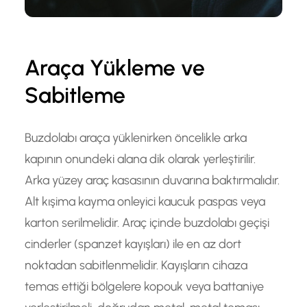
Araça Yükleme ve
Sabitleme
Buzdolabı araça yüklenirken öncelikle arka
kapının onundeki alana dik olarak yerleştirilir.
Arka yüzey araç kasasının duvarına baktırmalıdır.
Alt kışima kayma onleyici kaucuk paspas veya
karton serilmelidir. Araç içinde buzdolabı geçişi
cinderler (spanzet kayışları) ile en az dort
noktadan sabitlenmelidir. Kayışların cihaza
temas ettiği bölgelere kopouk veya battaniye