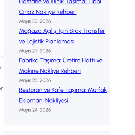
Hastane ve Klinik Taşıma: Tıbbı
Cihaz Nakliye Rehberi
Mayıs 30, 2026
Mağaza Açılışı İçin Stok Transfer
ve Lojistik Planlaması
Mayıs 27, 2026
ın
Fabrika Taşıma: Üretim Hattı ve
e
Makine Nakliye Rehberi
Mayıs 25, 2026
er
Restoran ve Kafe Taşıma: Mutfak
Ekipmanı Nakliyesi
Mayıs 24, 2026