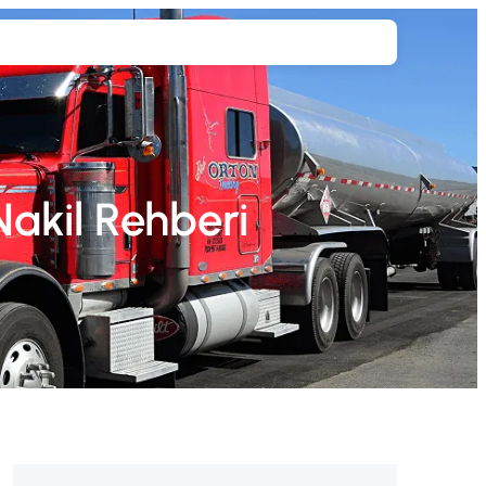
Teklif Al
Nakil Rehberi