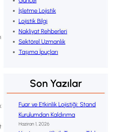
Güncel
İşletme Lojistik
Lojistik Bilgi
Nakliyat Rehberleri
n
Sektörel Uzmanlık
Taşıma İpuçları
Son Yazılar
Fuar ve Etkinlik Lojistiği: Stand
k
Kurulumdan Kaldırıma
Haziran 1, 2026
t