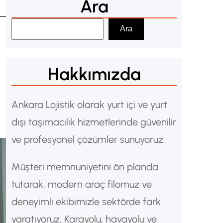
Ara
A
Ara
r
a
Hakkımızda
Ankara Lojistik olarak yurt içi ve yurt
dışı taşımacılık hizmetlerinde güvenilir
ve profesyonel çözümler sunuyoruz.
Müşteri memnuniyetini ön planda
tutarak, modern araç filomuz ve
deneyimli ekibimizle sektörde fark
yaratıyoruz. Karayolu, havayolu ve