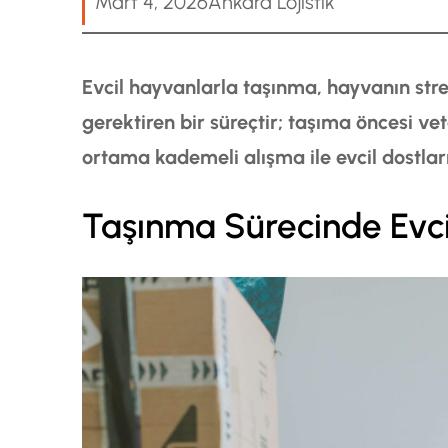
Mart 4, 2026
Ankara Lojistik
Evcil hayvanlarla taşınma, hayvanın str
gerektiren bir süreçtir; taşıma öncesi ve
ortama kademeli alışma ile evcil dostlar
Taşınma Sürecinde Evcil