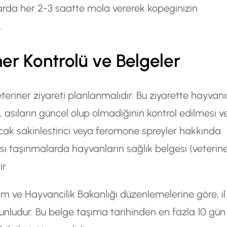
arda her 2-3 saatte mola vererek kopeginizin
.
er Kontrolü ve Belgeler
eriner ziyareti planlanmalıdır. Bu ziyarette hayvan
asıların güncel olup olmadiğinin kontrol edilmesi v
ak sakinlestirici veya feromone spreyler hakkında
sı taşınmalarda hayvanların sağlık belgesi (veterin
r.
im ve Hayvancilik Bakanlığı düzenlemelerine göre, il
unludur. Bu belge taşıma tarihinden en fazla 10 gün