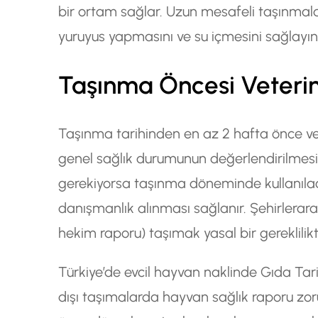
bir ortam sağlar. Uzun mesafeli taşınmal
yuruyus yapmasını ve su içmesini sağlayın
Taşınma Öncesi Veterin
Taşınma tarihinden en az 2 hafta önce vet
genel sağlık durumunun değerlendirilmesi, 
gerekiyorsa taşınma döneminde kullanılac
danışmanlık alınması sağlanır. Şehirlerara
hekim raporu) taşımak yasal bir gereklilikti
Türkiye’de evcil hayvan naklinde Gıda Tar
dışı taşımalarda hayvan sağlık raporu zor