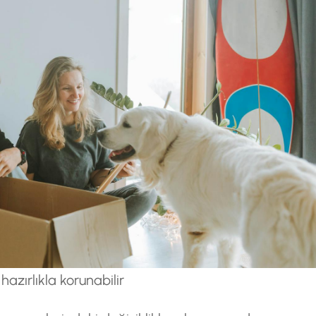
azırlıkla korunabilir