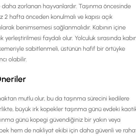
re daha zorlanan hayvanlardır. Taşınma öncesinde
z 2 hafta önceden konulmalı ve kapısı açık
n olarak benimsemesi sağlanmalıdır. Kabının içine
 yerleştirilmesi faydalı olur. Yolculuk sırasında kabı
emeriyle sabitlenmeli, üstünün hafif bir örtüyke
ı olabilir.
neriler
lmaktan mutlu olur, bu da taşınma sürecini kedilere
irlikte, büyük irk kopekler taşınma günü evdeki kaoti
ınma günü kopegi güvendiğiniz bir yakın veya
k hem de nakliyat ekibi için daha güvenli ve raha