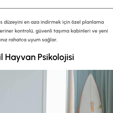
es düzeyini en aza indirmek için özel planlama
teriner kontrolü, güvenli taşıma kabinleri ve yeni
ınız rahatca uyum sağlar.
 Hayvan Psikolojisi