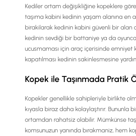
Kediler ortam değişikliğine kopeklere gö
taşıma kabini kedinin yaşam alanına en a
birakilarak kedinin kabini güvenli bir ala
kedinin sevdiği bir battaniye ya da oyuncak
ucusmaması için araç içerisinde emniyet k
kapatılması kedinin sakinlesmesine yardımc
Kopek ile Taşınmada Pratik Ö
Kopekler genellikle sahipleriyle birlikte o
kıyasla biraz daha kolaylaştırır. Bununla b
ortamdan rahatsiz olabilir. Mümkünse taş
komsunuzun yanında bırakmaniz, hem kope