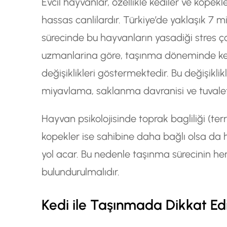
Evcil hayvanlar, özellikle kediler ve kopekl
hassas canlilardır. Türkiye’de yaklaşık 7
sürecinde bu hayvanların yasadiği stres ç
uzmanlarina göre, taşınma döneminde kedil
değişiklikleri göstermektedir. Bu değişiklik
miyavlama, saklanma davranisi ve tuvalet a
Hayvan psikolojisinde toprak bagliliği (ter
kopekler ise sahibine daha bağlı olsa da h
yol acar. Bu nedenle taşınma sürecinin h
bulundurulmalıdır.
Kedi ile Taşınmada Dikkat Ed