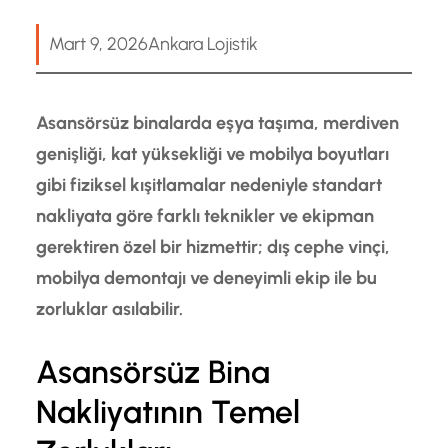
Mart 9, 2026
Ankara Lojistik
Asansörsüz binalarda eşya taşıma, merdiven
genişliği, kat yüksekliği ve mobilya boyutları
gibi fiziksel kışitlamalar nedeniyle standart
nakliyata göre farklı teknikler ve ekipman
gerektiren özel bir hizmettir; dış cephe vinçi,
mobilya demontajı ve deneyimli ekip ile bu
zorluklar asılabilir.
Asansörsüz Bina
Nakliyatının Temel