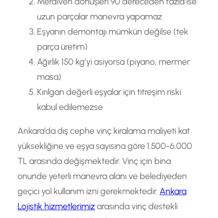
Merdiven dönüşleri 90 dereceden fazla ise
uzun parçalar manevra yapamaz
Eşyanın demontajı mümkün değilse (tek
parça üretim)
Ağırlık 150 kg’yi asiyorsa (piyano, mermer
masa)
Kırılgan değerli eşyalar için titreşim riski
kabul edilemezse
Ankara’da dış cephe vinç kiralama maliyeti kat
yüksekliğine ve eşya sayısına göre 1.500-6.000
TL arasında değişmektedir. Vinç için bina
onunde yeterli manevra alanı ve belediyeden
geçici yol kullanım izni gerekmektedir.
Ankara
Lojistik hizmetlerimiz
arasında vinç destekli