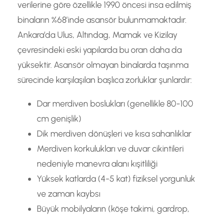
verilerine göre özellikle 1990 öncesi insa edilmiş
binaların %68’inde asansör bulunmamaktadır.
Ankara’da Ulus, Altındag, Mamak ve Kizilay
çevresindeki eski yapılarda bu oran daha da
yüksektir. Asansör olmayan binalarda taşınma
sürecinde karşılaşılan başlıca zorluklar şunlardır:
Dar merdiven boslukları (genellikle 80-100
cm genişlik)
Dik merdiven dönüşleri ve kısa sahanlıklar
Merdiven korkulukları ve duvar cikintileri
nedeniyle manevra alanı kışitliliği
Yüksek katlarda (4-5 kat) fiziksel yorgunluk
ve zaman kaybsı
Büyük mobilyaların (köşe takimi, gardrop,