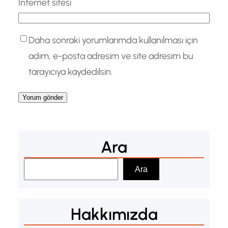
İnternet sitesi
Daha sonraki yorumlarımda kullanılması için
adım, e-posta adresim ve site adresim bu
tarayıcıya kaydedilsin.
Ara
A
Ara
r
a
Hakkımızda