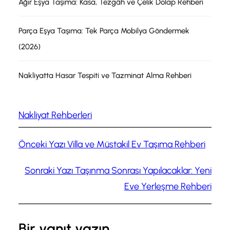
Ağır Eşya Taşıma: Kasa, Tezgâh ve Çelik Dolap Rehberi
Parça Eşya Taşıma: Tek Parça Mobilya Göndermek
(2026)
Nakliyatta Hasar Tespiti ve Tazminat Alma Rehberi
Nakliyat Rehberleri
Önceki Yazı
Villa ve Müstakil Ev Taşıma Rehberi
Sonraki Yazı
Taşınma Sonrası Yapılacaklar: Yeni
Eve Yerleşme Rehberi
Bir yanıt yazın