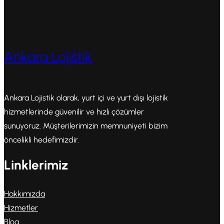
Ankara Lojistik
Ankara Lojistik olarak, yurt içi ve yurt dışı lojistik
hizmetlerinde güvenilir ve hızlı çözümler
sunuyoruz. Müşterilerimizin memnuniyeti bizim
öncelikli hedefimizdir.
Linklerimiz
Hakkımızda
Hizmetler
Blog