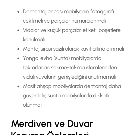
Demontaj öncesi mobilyanın fotoqgrafı
cekilmeli ve parçalar numaralanmalı
Vidalar ve küçük parçalar etiketli poşetlere
konulmalı
Montaj sırası yazılı olarak kayıt altına alınmalı
Yönga levha (sunta) mobilyalarda
tekrarlanan sökme-takma işlemlerinden
vidalı yuvaların genişlediğini unutmamalı
Masif ahşap mobilyalarda demontaj daha
güvenlidir, sunta mobilyalarda dikkatli
olunmalı
Merdiven ve Duvar