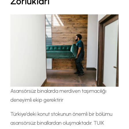
Zorlukları
Asansörsüz binalarda merdiven taşımacılığı
deneyimli ekip gerektirir
Türkiye’deki konut stokunun önemli bir bölümu
asansörsüz binallardan oluşmaktadır. TUIK