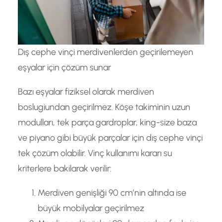
Dış cephe vinçi merdivenlerden geçirilemeyen
eşyalar için çözüm sunar
Bazı eşyalar fiziksel olarak merdiven
boslugiundan geçirilmez. Köşe takiminin uzun
modulları, tek parça gardroplar, king-size baza
ve piyano gibi büyük parçalar için dış cephe vinçi
tek çözüm olabilir. Vinç kullanımı kararı su
kriterlere bakilarak verilir:
Merdiven genişliği 90 cm’nin altında ise
büyük mobilyalar geçirilmez