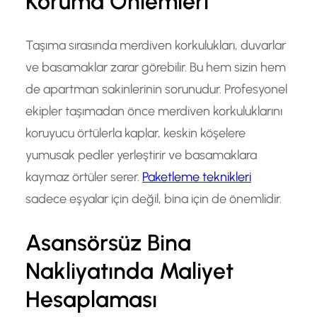
Koruma Önlemleri
Taşıma sırasında merdiven korkulukları, duvarlar
ve basamaklar zarar görebilir. Bu hem sizin hem
de apartman sakinlerinin sorunudur. Profesyonel
ekipler taşımadan önce merdiven korkuluklarını
koruyucu örtülerla kaplar, keskin köşelere
yumusak pedler yerleştirir ve basamaklara
kaymaz örtüler serer.
Paketleme teknikleri
sadece eşyalar için değil, bina için de önemlidir.
Asansörsüz Bina
Nakliyatında Maliyet
Hesaplaması